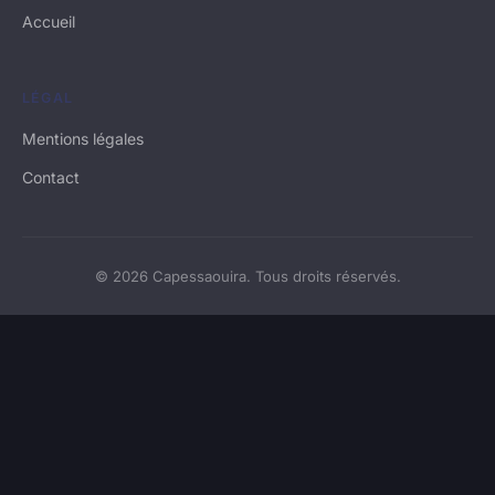
Accueil
LÉGAL
Mentions légales
Contact
© 2026 Capessaouira. Tous droits réservés.