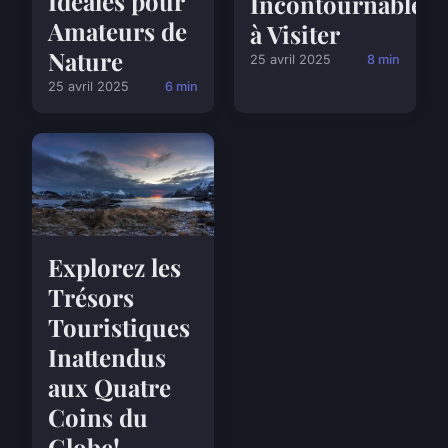
Idéales pour
Incontournables
Amateurs de
à Visiter
Nature
25 avril 2025
8 min
25 avril 2025
6 min
Explorez les
Trésors
Touristiques
Inattendus
aux Quatre
Coins du
Globe!