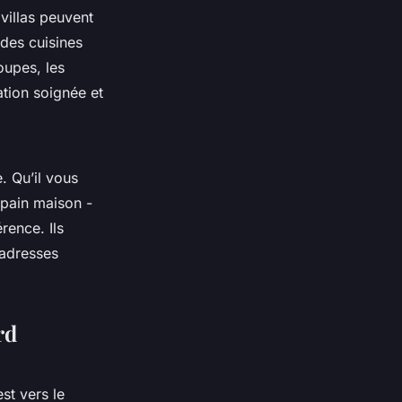
villas peuvent
 des cuisines
oupes, les
ation soignée et
. Qu’il vous
 pain maison -
rence. Ils
adresses
rd
st vers le