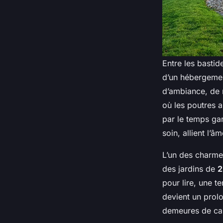
Entre les bastid
d’un hébergemen
d’ambiance, de 
où les poutres a
par le temps ga
soin, allient l’
L’un des charmes
des jardins de
2
pour lire, une t
devient un prol
demeures de cara