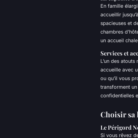
En famille élarg
accueillir jusqu’
spacieuses et de
chambres d’hôtes
un accueil chal
Services et ac
L’un des atouts 
accueille avec 
ou qu’il vous p
transforment un
confidentielles 
Choisir sa 
Le Périgord No
Si vous rêvez 