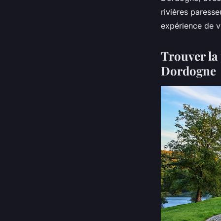
rivières paresse
expérience de vi
Trouver la 
Dordogne