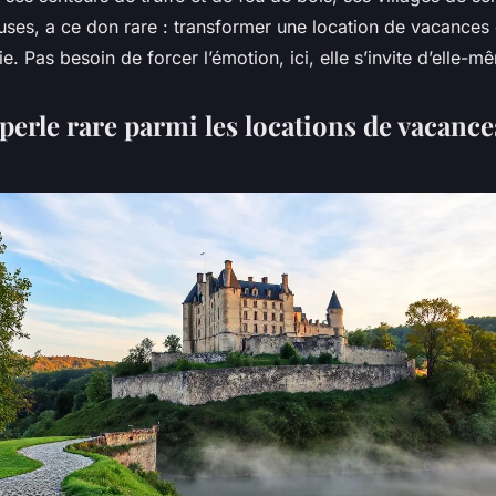
uses, a ce don rare : transformer une location de vacances 
e. Pas besoin de forcer l’émotion, ici, elle s’invite d’elle-m
perle rare parmi les locations de vacance